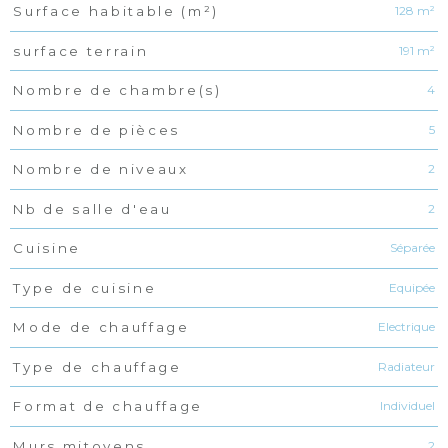
128 m²
Surface habitable (m²)
191 m²
surface terrain
4
Nombre de chambre(s)
5
Nombre de pièces
2
Nombre de niveaux
2
Nb de salle d'eau
Séparée
Cuisine
Equipée
Type de cuisine
Electrique
Mode de chauffage
Radiateur
Type de chauffage
Individuel
Format de chauffage
2
Murs mitoyens