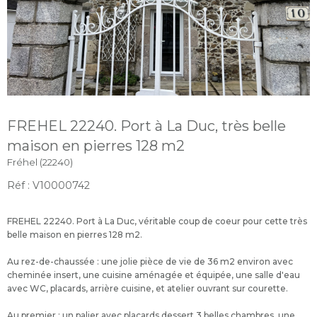
FREHEL 22240. Port à La Duc, très belle
maison en pierres 128 m2
Fréhel (22240)
Réf : V10000742
FREHEL 22240. Port à La Duc, véritable coup de coeur pour cette très
belle maison en pierres 128 m2.
Au rez-de-chaussée : une jolie pièce de vie de 36 m2 environ avec
cheminée insert, une cuisine aménagée et équipée, une salle d'eau
avec WC, placards, arrière cuisine, et atelier ouvrant sur courette.
Au premier : un palier avec placards dessert 3 belles chambres, une