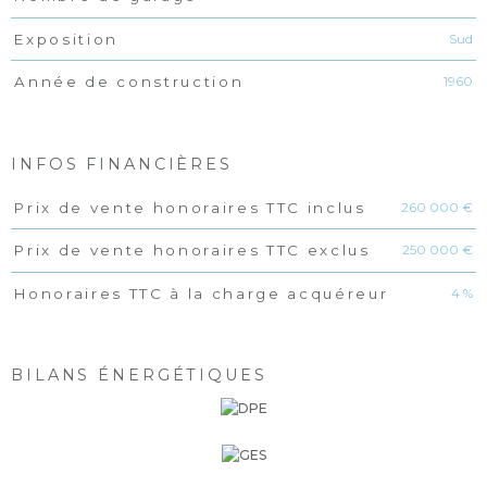
Sud
Exposition
1960
Année de construction
INFOS FINANCIÈRES
260 000 €
Prix de vente honoraires TTC inclus
Caractéristiques
Valeurs
250 000 €
Prix de vente honoraires TTC exclus
4 %
Honoraires TTC à la charge acquéreur
BILANS ÉNERGÉTIQUES