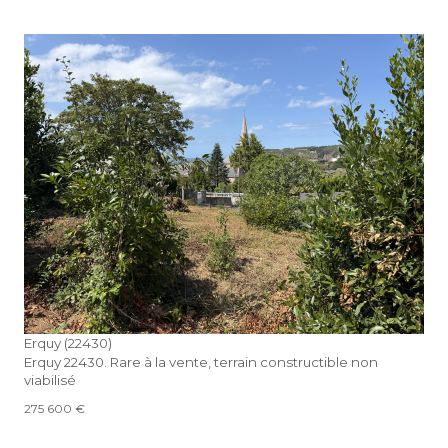
voir le bien
Erquy (22430)
Erquy 22430. Rare à la vente, terrain constructible non
viabilisé
275 600 €