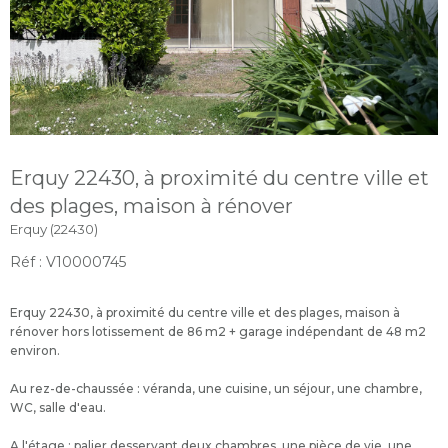
Erquy 22430, à proximité du centre ville et
des plages, maison à rénover
Erquy (22430)
Réf : V10000745
Erquy 22430, à proximité du centre ville et des plages, maison à
rénover hors lotissement de 86 m2 + garage indépendant de 48 m2
environ.
Au rez-de-chaussée : véranda, une cuisine, un séjour, une chambre,
WC, salle d'eau.
A l'étage : palier desservant deux chambres, une pièce de vie, une