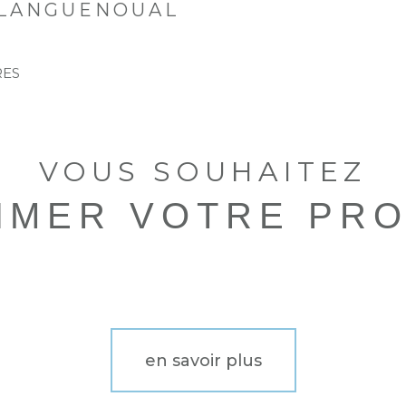
PLANGUENOUAL
aucune annonce trouvée
RES
VOUS SOUHAITEZ
TIMER VOTRE PRO
en savoir plus