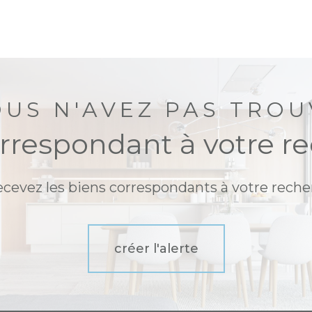
OUS N'AVEZ PAS TROU
orrespondant à votre r
ecevez les biens correspondants à votre reche
créer l'alerte