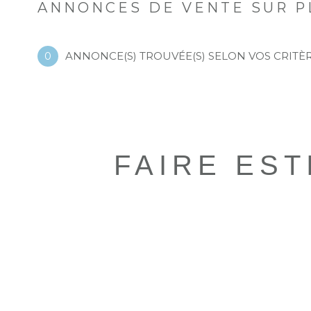
ANNONCES DE VENTE SUR 
0
ANNONCE(S) TROUVÉE(S) SELON VOS CRITÈ
FAIRE ES