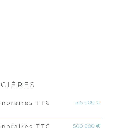
NCIÈRES
515 000 €
onoraires TTC
rs
500 000 €
onoraires TTC