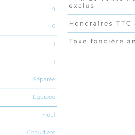
exclus
4
Honoraires TTC 
6
Taxe foncière a
1
1
Séparée
Equipée
Fioul
Chaudière