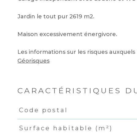
Jardin le tout pur 2619 m2.
Maison excessivement énergivore.
Les informations sur les risques auxquels 
Géorisques
CARACTÉRISTIQUES D
Code postal
Caractéristiques
Valeurs
Surface habitable (m²)