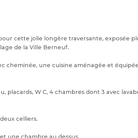
our cette jolie longère traversante, exposée pl
age de la Ville Berneuf.
vec cheminée, une cuisine aménagée et équipée
eau, placards, W C, 4 chambres dont 3 avec lavab
deux celliers.
et une chambre au dessus.