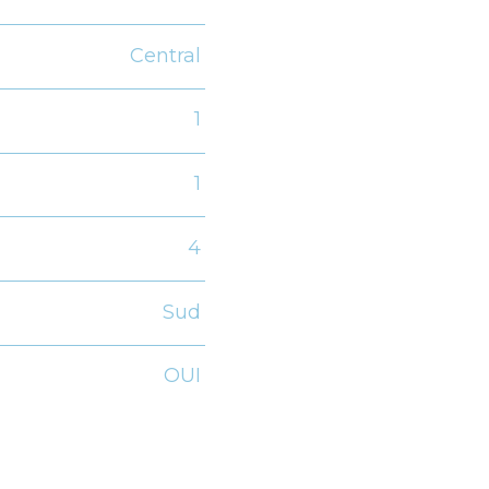
Central
1
1
4
Sud
OUI