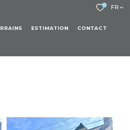
Langu
0
FR
ERRAINS
ESTIMATION
CONTACT