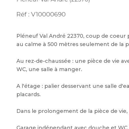
Réf : V10000690
Pléneuf Val André 22370, coup de coeur p
au calme à 500 mètres seulement de la pl
Au rez-de-chaussée : une pièce de vie a
WC, une salle à manger.
A l'étage : palier desservant une salle d'
placards.
Dans le prolongement de la pièce de vie, 
Garage indépendant avec douche et WC 